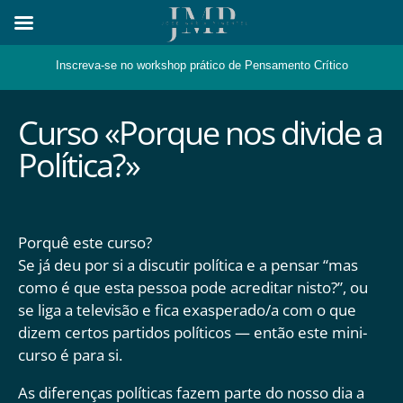
Skip
to
content
Inscreva-se no workshop prático de Pensamento Crítico
Curso «Porque nos divide a
Política?»
Porquê este curso?
Se já deu por si a discutir política e a pensar “mas
como é que esta pessoa pode acreditar nisto?”, ou
se liga a televisão e fica exasperado/a com o que
dizem certos partidos políticos — então este mini-
curso é para si.
As diferenças políticas fazem parte do nosso dia a