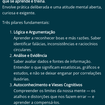
que se aprende e treina
.
Envolve prática deliberada e uma atitude mental aberta,
curiosa e exigente.
Três pilares fundamentais:
Lógica e Argumentação
Aprender a reconhecer boas e más razões. Saber
identificar falácias, inconsistências e raciocínios
circulares.
Análise e Evidência
Saber avaliar dados e fontes de informação.
Entender o que significam estatísticas, gráficos e
estudos, e não se deixar enganar por correlações
ilusórias.
Autoconhecimento e Vieses Cognitivos
Compreender os limites da nossa mente — os
atalhos e distorções que nos fazem errar — e
aprender a compensá-los.