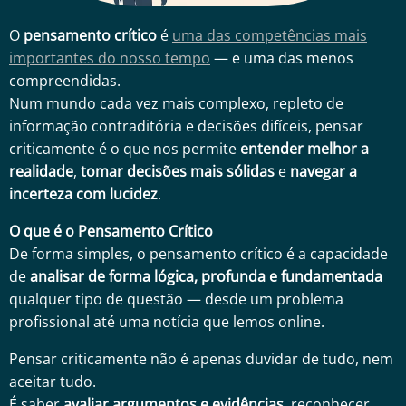
O
pensamento crítico
é
uma das competências mais
importantes do nosso tempo
— e uma das menos
compreendidas.
Num mundo cada vez mais complexo, repleto de
informação contraditória e decisões difíceis, pensar
criticamente é o que nos permite
entender melhor a
realidade
,
tomar decisões mais sólidas
e
navegar a
incerteza com lucidez
.
O que é o Pensamento Crítico
De forma simples, o pensamento crítico é a capacidade
de
analisar de forma lógica, profunda e fundamentada
qualquer tipo de questão — desde um problema
profissional até uma notícia que lemos online.
Pensar criticamente não é apenas duvidar de tudo, nem
aceitar tudo.
É saber
avaliar argumentos e evidências
, reconhecer