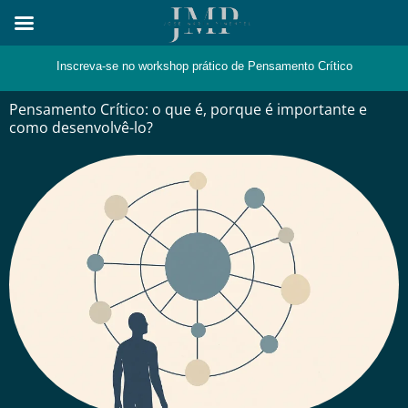
Skip
to
content
Inscreva-se no workshop prático de Pensamento Crítico
Pensamento Crítico: o que é, porque é importante e
como desenvolvê-lo?